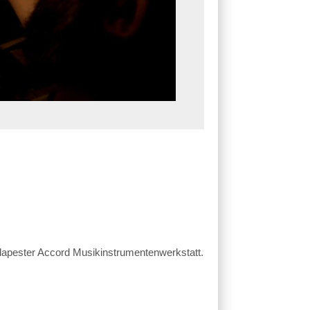
udapester Accord Musikinstrumentenwerkstatt.