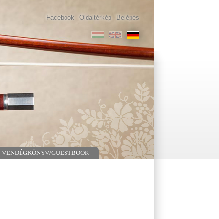
Facebook
Oldaltérkép
Belépés
VENDÉGKÖNYV/GUESTBOOK