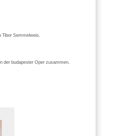
on Tibor Semmelweis.
ben der budapester Oper zusammen.