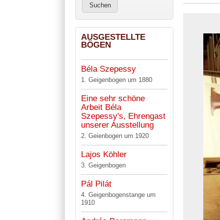
AUSGESTELLTE
BÖGEN
Béla Szepessy
1. Geigenbogen um 1880
Eine sehr schöne
Arbeit Béla
Szepessy's, Ehrengast
unserer Ausstellung
2. Geienbogen um 1920
Lajos Köhler
3. Geigenbogen
Pál Pilát
4. Geigenbogenstange um
1910