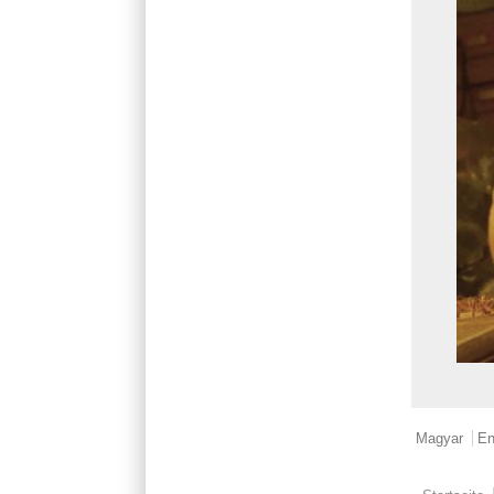
Magyar
En