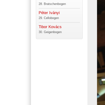
28. Bratschenbogen
Péter Iványi
29. Cellobogen
Tibor Kovács
30. Geigenbogen