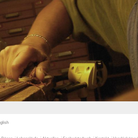
glish