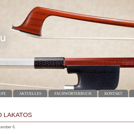
UFE
AKTUELLES
FACHWÖRTERBUCH
KONTAKT
Ó LAKATOS
cember 6.