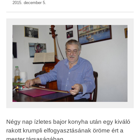
2015. december 5.
Négy nap ízletes bajor konyha után egy kiváló
rakott krumpli elfogyasztásának öröme ért a
mester társaságában.