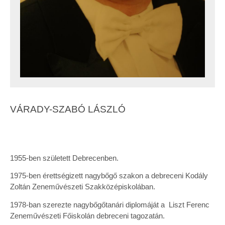
VÁRADY-SZABÓ LÁSZLÓ
1955-ben született Debrecenben.
1975-ben érettségizett nagybőgő szakon a debreceni Kodály
Zoltán Zeneművészeti Szakközépiskolában.
1978-ban szerezte nagybőgőtanári diplomáját a Liszt Ferenc
Zeneművészeti Főiskolán debreceni tagozatán.