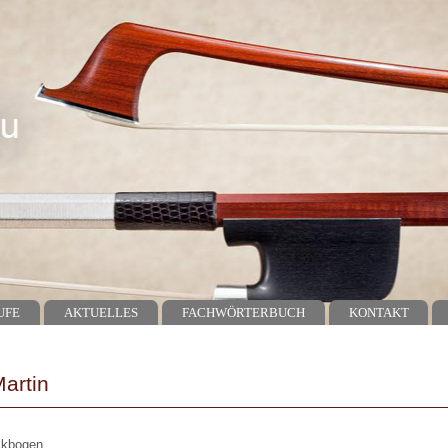
UFE
AKTUELLES
FACHWÖRTERBUCH
KONTAKT
artin
ckbogen