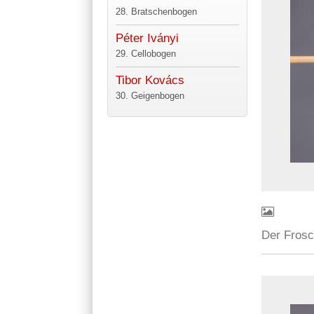
28. Bratschenbogen
Péter Iványi
29. Cellobogen
Tibor Kovács
30. Geigenbogen
Der Frosc