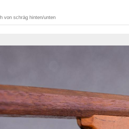
h von schräg hinten/unten