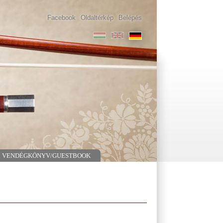
Facebook
Oldaltérkép
Belépés
VENDÉGKÖNYV/GUESTBOOK