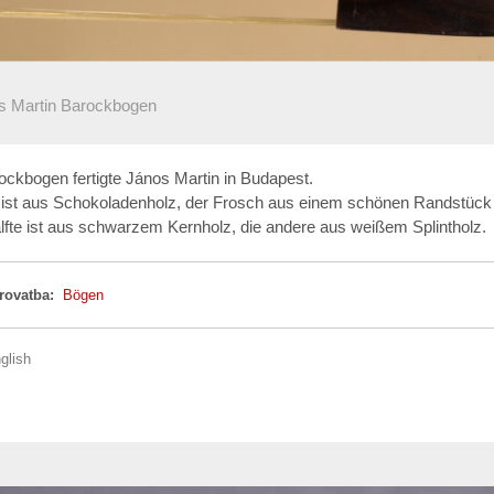
s Martin Barockbogen
ckbogen fertigte János Martin in Budapest.
 ist aus Schokoladenholz, der Frosch aus einem schönen Randstück
lfte ist aus schwarzem Kernholz, die andere aus weißem Splintholz.
 rovatba:
Bögen
glish