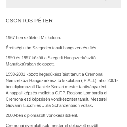
CSONTOS PÉTER
1967-ben született Miskolcon.
Érettségi után Szegeden tanult hangszerkészítést.
1990 és 1997 között a Szegedi Hangszerkészítõ
Manufaktúrában dolgozott.
1998-2001 között hegedûkészítést tanult a Cremonai
Nemzetközi Hangszerkészítõ Iskolában (IPIALL), ahol 2001-
ben diplomázott Daniele Scolari mester tanítványaként.
A nappali képzés mellett a C.F.P. Regione Lombardia di
Cremona esti képzésén vonókészítést tanult. Mesterei
Giovanni Lucchi és Julia Schanzenbach voltak.
2000-ben diplomázott vonókészítõként.
Cremonai évei alatt sok mesterrel dolgozott együtt.