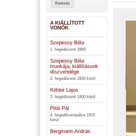
A KIÁLLÍTOTT
VONÓK
Szepessy Béla
1. hegedűvonó 1880
Szepessy Béla
munkája, kiállításunk
díszvendége
2. hegedűvonó 1920 körül
Köhler Lajos
3. hegedűvonó 1900 körül
Pilát Pál
4. hegedűvonópálca 1910
körül
Bergmann András