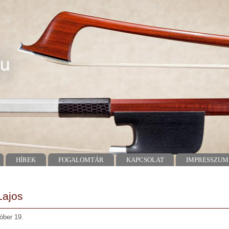
HÍREK
FOGALOMTÁR
KAPCSOLAT
IMPRESSZUM
Lajos
óber 19.