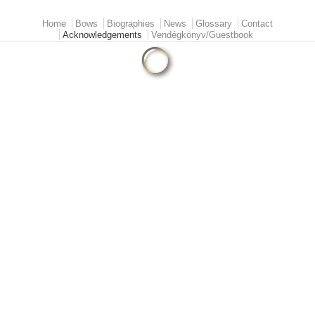
Home
Bows
Biographies
News
Glossary
Contact
Main menu
Acknowledgements
Vendégkönyv/Guestbook