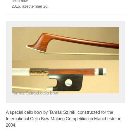
cello bow
2015. szeptember 28.
Tamás Sziráki cello bow
A special cello bow by Tamás Sziráki constructed for the
International Cello Bow Making Competition in Manchester in
2004.