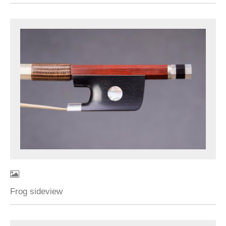
Frog sideview