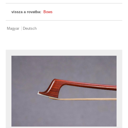
vissza a rovatba:
Bows
Magyar
Deutsch