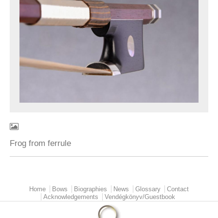
Frog from ferrule
Home
Bows
Biographies
News
Glossary
Contact
Main menu
Acknowledgements
Vendégkönyv/Guestbook