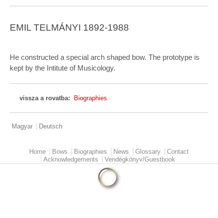
EMIL TELMÁNYI 1892-1988
He constructed a special arch shaped bow. The prototype is
kept by the Intitute of Musicology.
vissza a rovatba:
Biographies
Magyar
Deutsch
Home
Bows
Biographies
News
Glossary
Contact
Main menu
Acknowledgements
Vendégkönyv/Guestbook