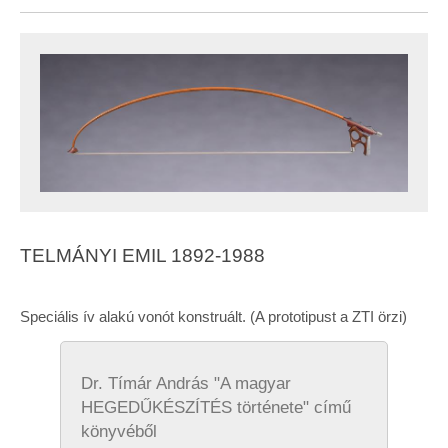
TELMÁNYI EMIL 1892-1988
Speciális ív alakú vonót konstruált. (A prototipust a ZTI örzi)
Dr. Tímár András "A magyar
HEGEDŰKÉSZÍTÉS története" című
könyvéből